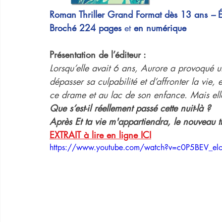
Roman Thriller Grand Format dès 13 ans
 – 
Broché 224 pages
 et 
en numérique
Présentation de l’éditeur :
Lorsqu’elle avait 6 ans, Aurore a provoqué 
dépasser sa culpabilité et d’affronter la vie, 
ce drame et au lac de son enfance. Mais elle
Que s’est-il réellement passé cette nuit-là ?
Après Et ta vie m'appartiendra, le nouveau 
EXTRAIT à lire en ligne ICI
https://www.youtube.com/watch?v=c0P5BEV_el