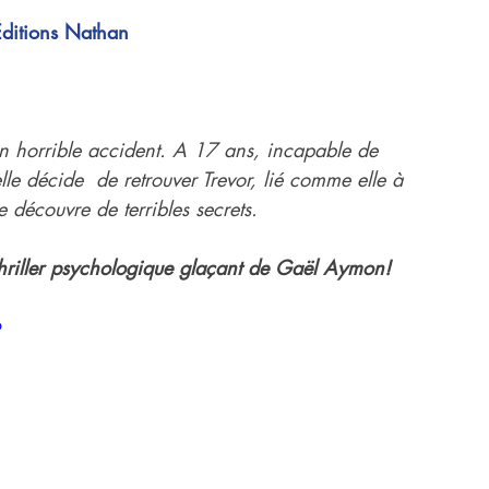
Éditions Nathan
un horrible accident. A 17 ans, incapable de 
elle décide  de retrouver Trevor, lié comme elle à 
 découvre de terribles secrets. 
thriller psychologique glaçant de Gaël Aymon!  
o