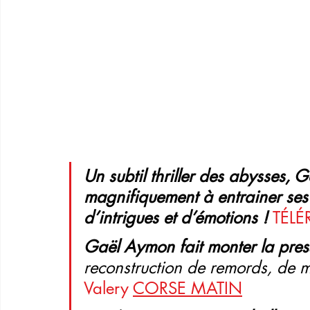
Un subtil thriller des abysses,
magnifiquement à entrainer ses 
d’intrigues et d’émotions !
TÉL
Gaël Aymon fait monter la pres
reconstruction de remords, de m
Valery 
CORSE MATIN