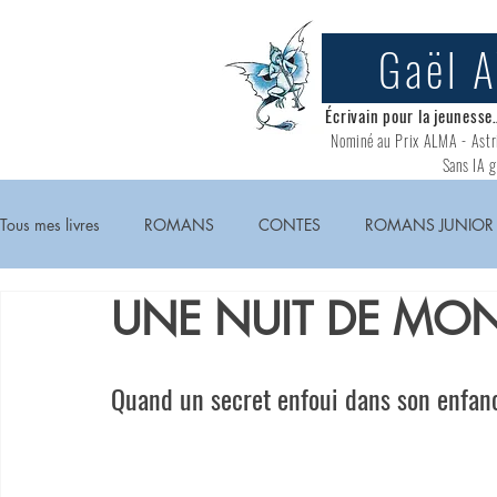
Gaël 
Écrivain pour la jeunesse
Nominé au
Prix ALMA - Astr
Sans IA g
Tous mes livres
ROMANS
CONTES
ROMANS JUNIOR
UNE NUIT DE MO
Quand un secret enfoui dans son enfance