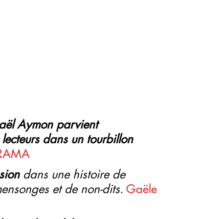
 Gaël Aymon parvient 
lecteurs dans un tourbillon 
ÉRAMA
sion 
dans une histoire de 
ensonges et de non-dits.
Gaële 