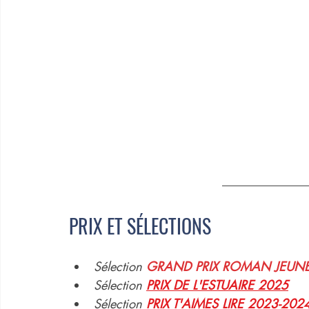
PRIX ET SÉLECTIONS
Sélection 
GRAND PRIX ROMAN JEUNE
Sélection 
PRIX DE L'ESTUAIRE 2025
Sélection 
PRIX T'AIMES LIRE 2023-202