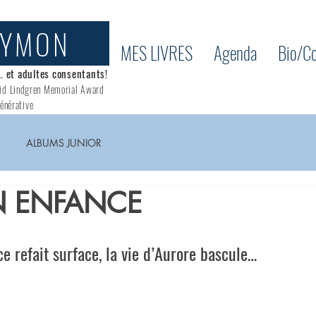
AYMON
MES LIVRES
Agenda
Bio/Co
… et adultes consentants!
id Lindgren Memorial Award
énérative
ALBUMS JUNIOR
N ENFANCE
 refait surface, la vie d’Aurore bascule…