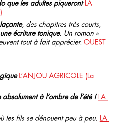
ado que les adultes piqueront
LA 
)
laçante
, des chapitres très courts,
ne écriture tonique
. Un roman « 
uvent tout à fait apprécier.
OUEST 
ogique
L’ANJOU AGRICOLE (La 
e absolument à l’ombre de l’été !
LA 
où les fils se dénouent peu à peu. 
LA 