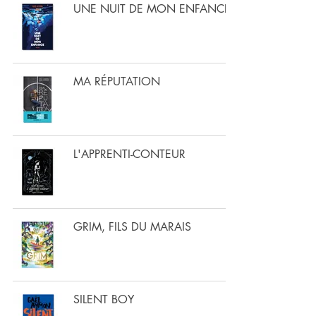
UNE NUIT DE MON ENFANCE
MA RÉPUTATION
L'APPRENTI-CONTEUR
GRIM, FILS DU MARAIS
SILENT BOY