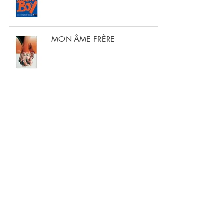
MON ÂME FRÈRE
OUBLIER CAMILLE
LA PLANÈTE DES 7 DORMANTS
GOLDEN VALLEY