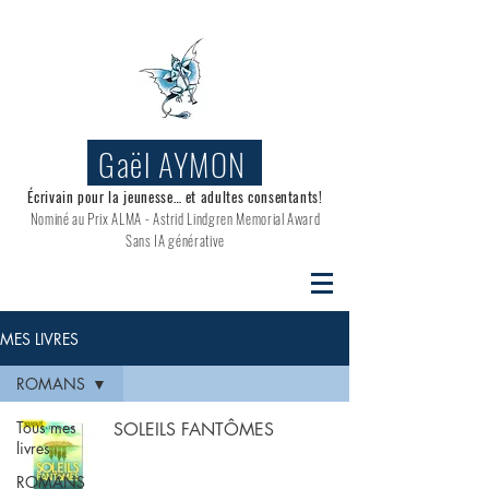
Gaël AYMON
Écrivain pour la jeunesse… et adultes consentants!
Nominé au
Prix ALMA - Astrid Lindgren Memorial Award
Sans IA générative
MES LIVRES
ROMANS
Tous mes
SOLEILS FANTÔMES
livres
ROMANS