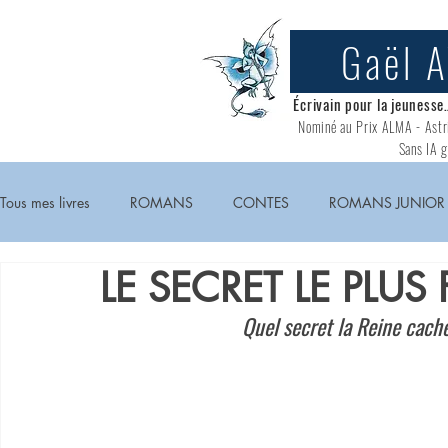
Gaël 
Écrivain pour la jeunesse
Nominé au
Prix ALMA - Astr
Sans IA g
Tous mes livres
ROMANS
CONTES
ROMANS JUNIOR
LE SECRET LE PLU
Quel secret la Reine cach