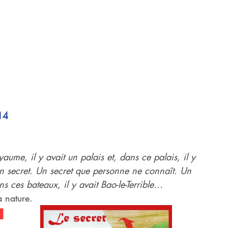
14
aume, il y avait un palais et, dans ce palais, il y 
un secret. Un secret que personne ne connaît. Un 
ns ces bateaux, il y avait Bao-le-Terrible…
 nature.