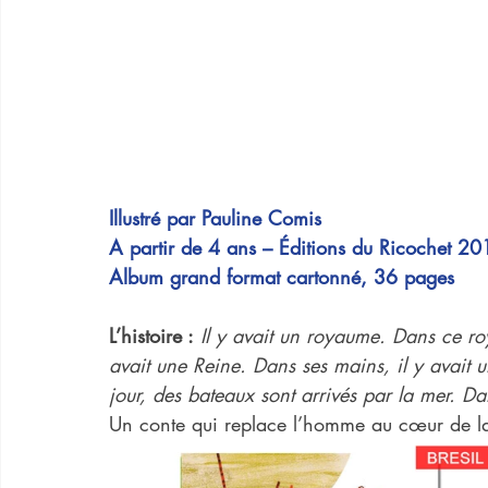
Illustré par Pauline Comis
A partir de 4 ans – Éditions du Ricochet 20
Album grand format cartonné, 36 pages
L’histoire :
Il y avait un royaume. Dans ce roy
avait une Reine. Dans ses mains, il y avait 
jour, des bateaux sont arrivés par la mer. Da
Un conte qui replace l’homme au cœur de la