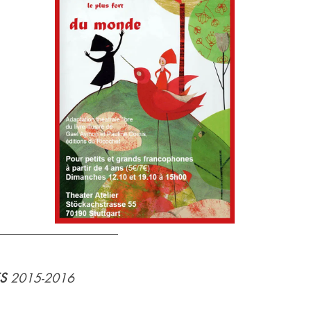
ES
 2015-2016