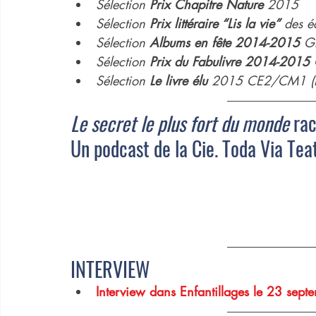
Sélection 
Prix Chapitre Nature
 2015
Sélection 
Prix littéraire “Lis la vie”
 des é
Sélection 
Albums en fête 2014-2015
 G
Sélection 
Prix du Fabulivre 2014-2015
Sélection 
Le livre élu
 2015 CE2/CM1 (B
Le secret le plus fort du monde
 ra
Un podcast de la Cie. Toda Via Tea
INTERVIEW
Interview dans Enfantillages le 23 sep