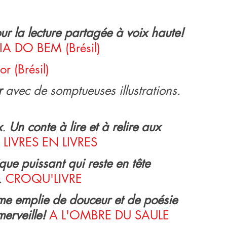
ur la lecture partagée à voix haute! 
A DO BEM (Brésil)
 (Brésil)
r
 avec de somptueuses illustrations. 
x
. 
Un conte à lire et à relire aux 
 LIVRES EN LIVRES
ue puissant qui reste en tête 
. 
CROQU'LIVRE
me emplie de douceur et de poésie
merveille! 
A L'OMBRE DU SAULE