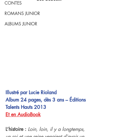
CONTES
ROMANS JUNIOR
ALBUMS JUNIOR
Illustré par Lucie Rioland
Album 24 pages, dès 3 ans – Éditions 
Talents Hauts 2013
Et en AudioBook
L’histoire :
Loin, loin, il y a longtemps, 
un roi et une reine venaient d’avoir un 