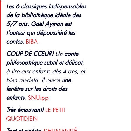
Les 6 classiques indispensables 
de la bibliothèque idéale des 
5/7 ans. Gaël Aymon est 
l’auteur qui dépoussiéré les 
contes.
BIBA
COUP DE CŒUR!
 Un 
conte 
philosophique subtil et délicat
, 
à lire aux enfants dès 4 ans, et 
bien au-delà. Il ouvre 
une 
fenêtre sur les droits des 
enfants
.
SNUipp 
Très émouvant!
LE PETIT 
QUOTIDIEN