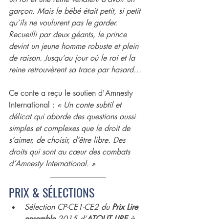
garçon. Mais le bébé était petit, si petit 
qu’ils ne voulurent pas le garder. 
Recueilli par deux géants, le prince 
devint un jeune homme robuste et plein 
de raison. Jusqu’au jour où le roi et la 
reine retrouvèrent sa trace par hasard…
Ce conte a reçu le soutien d'Amnesty 
International : 
« Un conte subtil et 
délicat qui aborde des questions aussi 
simples et complexes que le droit de 
s’aimer, de choisir, d’être libre. Des 
droits qui sont au cœur des combats 
d’Amnesty International. »
PRIX & SÉLECTIONS
Sélection CP-CE1-CE2 du 
Prix Lire 
ensemble
 2015 d’
ATOUT LIRE
 à 