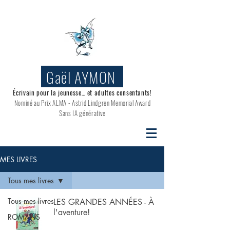
Gaël AYMON
Écrivain pour la jeunesse… et adultes consentants!
Nominé au
Prix ALMA - Astrid Lindgren Memorial Award
Sans IA générative
MES LIVRES
Tous mes livres
Tous mes livres
LES GRANDES ANNÉES - À
l'aventure!
ROMANS