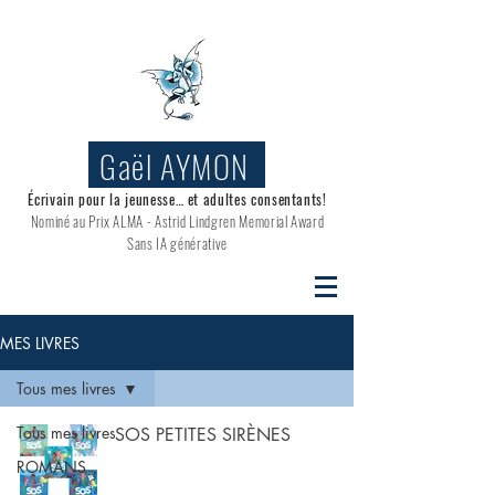
Gaël AYMON
Écrivain pour la jeunesse… et adultes consentants!
Nominé au
Prix ALMA - Astrid Lindgren Memorial Award
Sans IA générative
MES LIVRES
Tous mes livres
Tous mes livres
SOS PETITES SIRÈNES
ROMANS