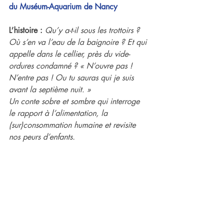
du Muséum-Aquarium de Nancy 
L’histoire : 
Qu’y a-t-il sous les trottoirs ? 
Où s’en va l’eau de la baignoire ? Et qui 
appelle dans le cellier, près du vide-
ordures condamné ? « N’ouvre pas ! 
N’entre pas ! Ou tu sauras qui je suis 
avant la septième nuit. »
Un conte sobre et sombre qui interroge 
le rapport à l’alimentation, la 
(sur)consommation humaine et revisite 
nos peurs d’enfants.