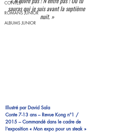
« N’ouvre pas ! N’entre pas ! Ou tu 
CONTES
sauras qui je suis avant la septième 
ROMANS JUNIOR
nuit. »
ALBUMS JUNIOR
Illustré par David Sala
Conte 7-13 ans – Revue Kong n°1 / 
2015 – Commandé dans le cadre de 
l’exposition « Mon expo pour un steak » 